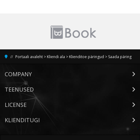
Portaali avaleht
>
Kliendi ala
>
Klienditoe päringud
>
Saada päring
COMPANY
TEENUSED
LICENSE
KLIENDITUGI