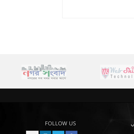
FOLLOW US
ي