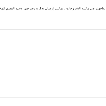
تي تواجهك فى مكتبة الشروحات ، يمكنك إرسال تذكرة دعم فني وحدد القسم ال