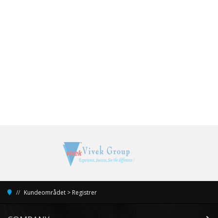
Kundeområdet
>
Registrer