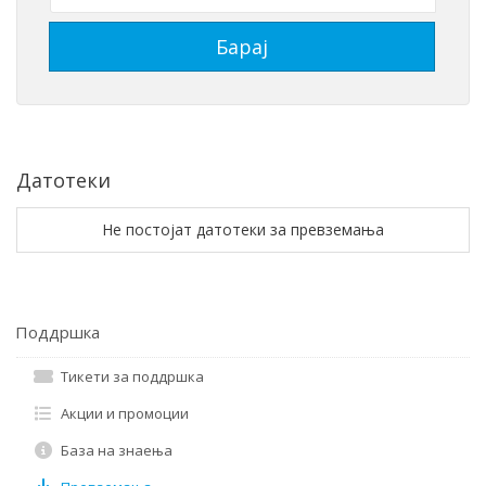
Датотеки
Не постојат датотеки за превземања
Поддршка
Тикети за поддршка
Акции и промоции
База на знаења