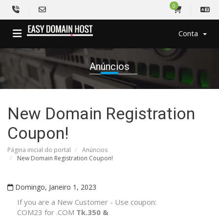
0
Conta
Anúncios
New Domain Registration
Coupon!
Página inicial do portal
Anúncios
New Domain Registration Coupon!
Domingo, Janeiro 1, 2023
If you are a New Customer - Use coupon:
COM23 for .COM
Tk.350 &